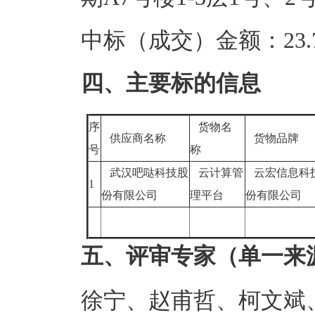
中标（成交）金额：23.7
四、主要标的信息
序
货物名
供应商名称
货物品牌
号
称
武汉吧哒科技股
云计算管
云宏信息科
1
份有限公司
理平台
份有限公司
五、评审专家（单一来
徐宁、赵甫哲、柯文斌