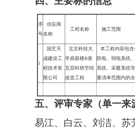
四、主要标的信息
序
供应商
工程名称
施工范围
号
名称
国艺天
北京科技大
本工程内容包含
成建设工
学鼎新楼B座
防电、弱电系统
1
程技术有
五层科研空间
系统、采暖系统
限公司
改造工程
量清单范围内的
五、评审专家（单一来
易江、白云、刘洁、苏