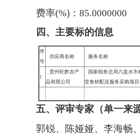
费率(%)：85.0000000
四、主要标的信息
序
供应商名称
服务名称
号
贵州旺黔农产
国家税务总局六盘水市税
1
品有限公司
堂食材配送服务采购项
五、评审专家（单一来
郭锐、陈娅娅、李海畅