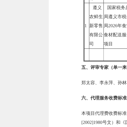
遵义
国家税务
农鲜生
局遵义市税
1
新零售
局2026年
有限公
食材配送服
司
项目
五、评审专家（单一来
郑太容、李永萍、孙林
六、代理服务收费标准
本项目代理费收费标准
[2002]1980号文