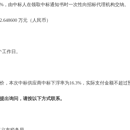
5%，由中标人在领取中标通知书时一次性向招标代理机构交纳。
648600 万元（人民币）
个工作日。
价，本次中标供应商中标下浮率为16.3%，实际支付金额不超过预
提出询问，请按以下方式联系。
务总局遵义市税务局