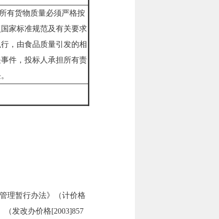
所有货物质量必须严格按
照国家标准规范及有关要求
执行，由食品质量引发的相
关事件，投标人承担所有责
任。
管理暂行办法》（计价格
改办价格[2003]857