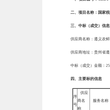
二、项目名称：国家税
三、中标（成交）信息
供应商名称：遵义农鲜
供应商地址：贵州省遵
中标（成交）金额：252.
四、主要标的信息
供应
序
商名
服务名
号
称