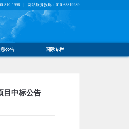
810-1996 | 网站服务投诉：010-63819289
信息公告
国际专栏
项目中标公告