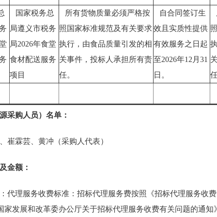
总
国家税务总
所有货物质量必须严格按
自合同签订生
务
局遵义市税务
照国家标准规范及有关要求
效且实质性提供
食堂
局2026年食堂
执行，由食品质量引发的相
有效服务之日起
务
食材配送服务
关事件，投标人承担所有责
至2026年12月31
项目
任。
日。
源采购人员）名单：
、崔霖芸、黄冲（采购人代表）
及金额：
：代理服务收费标准：招标代理服务费按照《招标代理服务收费
）和《国家发展和改革委办公厅关于招标代理服务收费有关问题的通知》（发