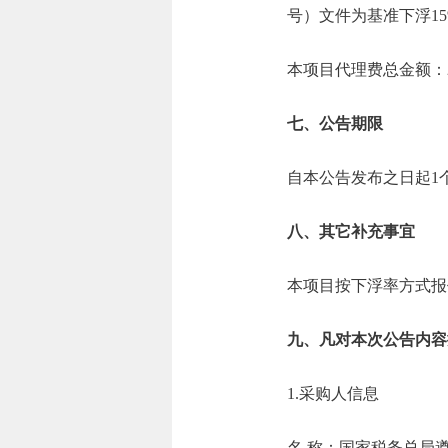
号）文件为基准下浮1
本项目代理费总金额：2.
七、公告期限
自本公告发布之日起1
八、其它补充事宜
本项目按下浮率方式报
九、凡对本次公告内容
1.采购人信息
名 称：国家税