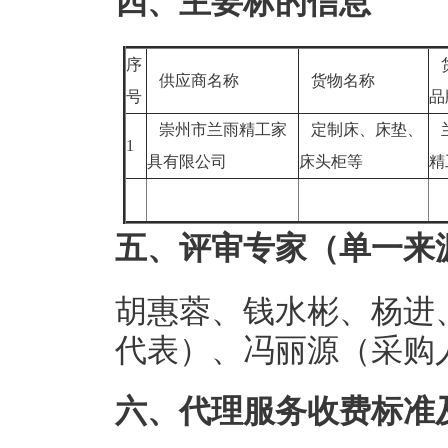
四、主要标的信息
序
供应商名称
货物名称
号
崇州市兰雨精工家
定制床、床垫、
1
具有限公司
床头柜等
五、评审专家（单一来
胡惠蓉、钱水彬、杨进
代表）、冯丽源（采购
六、代理服务收费标准