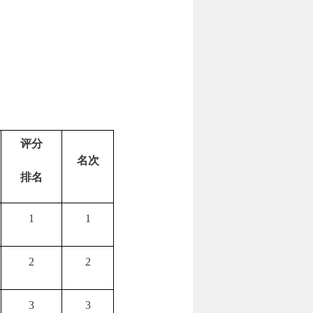
评分
名次
排名
1
1
2
2
3
3