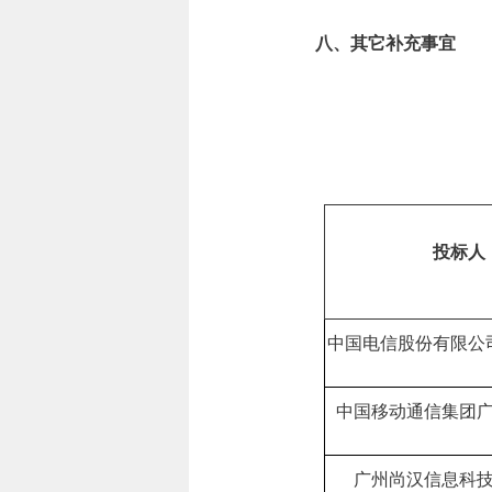
八、其它补充事宜
综合评分法
投标人
中国电信股份有限公
中国移动通信集团
广州尚汉信息科