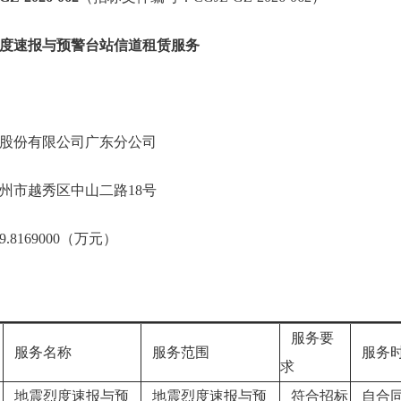
度速报与预警台站信道租赁服务
股份有限公司广东分公司
州市越秀区中山二路18号
8169000（万元）
服务要
服务名称
服务范围
服务
求
地震烈度速报与预
地震烈度速报与预
符合招标
自合同