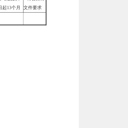
日起13个月
文件要求