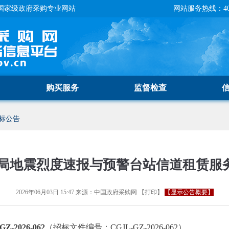
国家级政府采购专业网站
网站服务热线：400-
购买服务
监督检查
标公告
局地震烈度速报与预警台站信道租赁服
2026年06月03日 15:47
来源：
中国政府采购网
【
打印
】
【显示公告概要】
-2026-062
（招标文件编号：CGJL-GZ-2026-062）