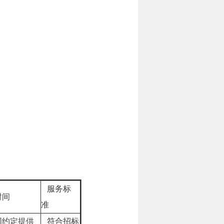
服务标
时间
准
约定提供
符合招标