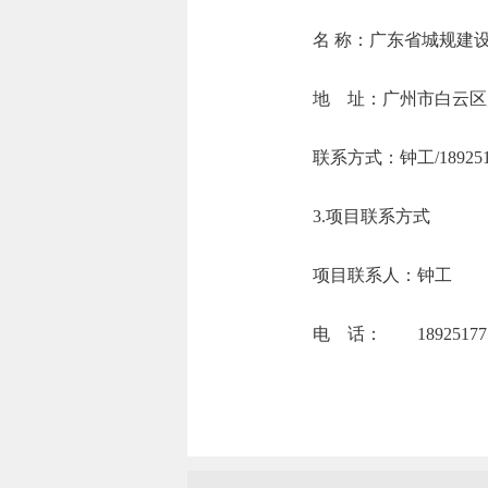
名 称：广东
地 址：广州市
联系方式：钟工
3.项目联系方式
项目联系人：钟工
电 话： 189251775