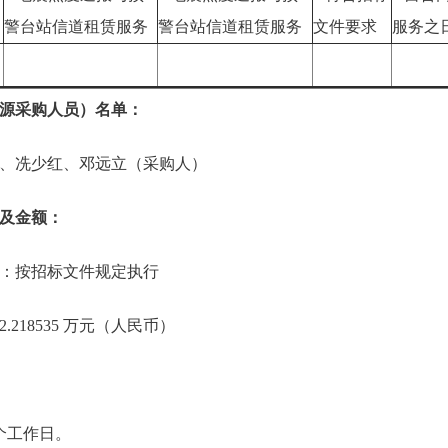
司
警台站信道租赁服务
警台站信道租赁服务
文件要求
服务之
源采购人员）名单：
、冼少红、邓远立（采购人）
及金额：
：按招标文件规定执行
218535 万元（人民币）
个工作日。