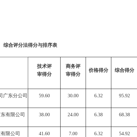
得分与排序表
技术评
商务评
价格得分
综合得分
审得分
审得分
司广东分公司
59.60
30.00
6.32
95.92
广东有限公司
38.00
24.00
6.38
68.38
技有限公司
41.60
7.00
6.32
54.92