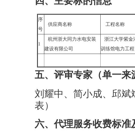
四、主要标的信息
序
供应商名称
工程名称
号
杭州浙大同力水电安装
浙江大学紫金
1
建设有限公司
训练馆电力工
五、评审专家（单一来
刘耀中、简小成、邱斌
表）
六、代理服务收费标准