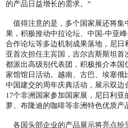
的产品日益增长的需求。”
值得注意的是，多个国家展还将集
果，积极推动中拉论坛、中国-中亚
合作论坛等多边机制成果落地，尼日
亚首次担任主宾国，吉尔吉斯斯坦首
都派出高级别代表团，积极推介本国
家馆馆日活动。越南、古巴、埃塞俄
中国建交的周年庆典活动，展示双边
17个非洲国家参加国家展，尼日利亚
萝、布隆迪的咖啡等非洲特色优质产
各国头部企业的产品展示将亮点纷