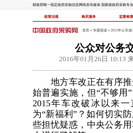
财政部唯一指定政府采购信息网络发布媒体 国家级政府采购专
政策法规
购买服务
监督检
首页
»
专题报道
»
2015年公车
公众对公务
2016年01月26日 10:13
地方车改正在有序推进
始普遍实施，但“不够用”
2015年车改破冰以来
为“新福利”？如何切实防
些担忧疑惑，中央公务用