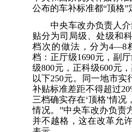
公布的车补标准都“顶格”
中央车改办负责人介绍
贴分为司局级、处级和科
档次的做法，分为4—8
档：正厅级1690元，副厅
级800元，正科级600元
以下250元。同一地市实
补贴标准差距不得超过20
三档确实存在‘顶格’情况
情况。”中央车改办负责
并不越格，这在改革允许
表示。