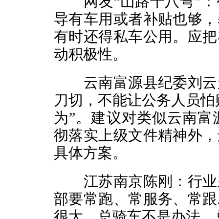
网友“山路十八弯”：
导有车用或者补贴也够，
有时还得私车公用。应把
动积极性。
云南富源县纪委刘云超
刀切，不能让公务人员怕贴
为”。建议对类似云南富
彻落实上级文件精神外，
具体方案。
江苏南京陈刚：行业差
部要常跑、常服务、常跟
很大，总骑车不是办法，