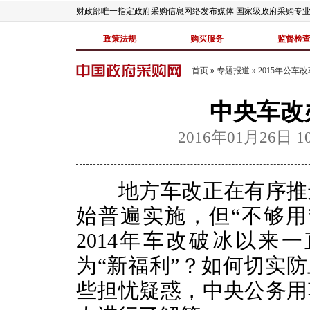
财政部唯一指定政府采购信息网络发布媒体 国家级政府采购专
政策法规
购买服务
监督检
首页
»
专题报道
»
2015年公车
中央车改
2016年01月26日 10
地方车改正在有序推进
始普遍实施，但“不够用
2014年车改破冰以来
为“新福利”？如何切实防
些担忧疑惑，中央公务用