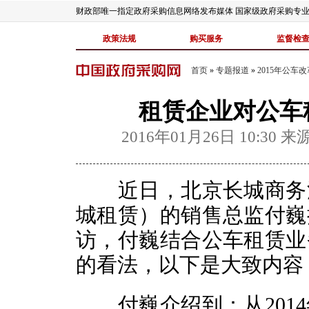
财政部唯一指定政府采购信息网络发布媒体 国家级政府采购专
政策法规
购买服务
监督检
首页
»
专题报道
»
2015年公车
租赁企业对公车
2016年01月26日 10:30
来
近日，北京长城商务汽
城租赁）的销售总监付巍
访，付巍结合公车租赁业
的看法，以下是大致内容
付巍介绍到：从2014