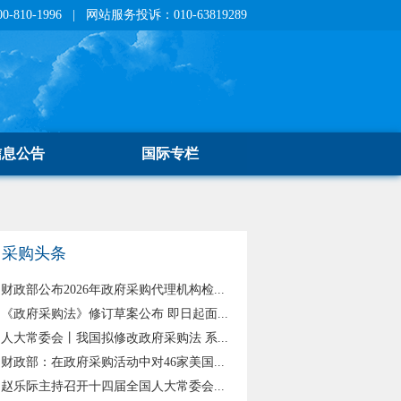
810-1996 | 网站服务投诉：010-63819289
信息公告
国际专栏
采购头条
财政部公布2026年政府采购代理机构检...
《政府采购法》修订草案公布 即日起面...
人大常委会丨我国拟修改政府采购法 系...
财政部：在政府采购活动中对46家美国...
赵乐际主持召开十四届全国人大常委会...