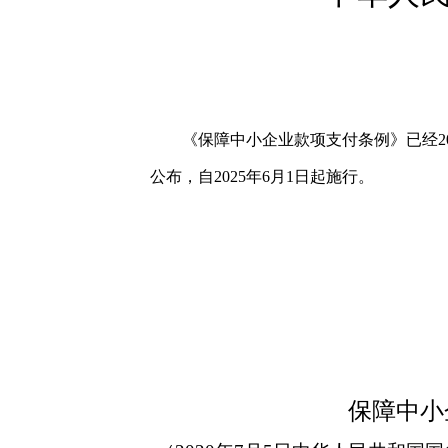
《
保障
中小企业款项支付条例》已
经
2
公布，自2025年
6月1日起施行。
保障
中
小