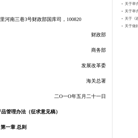
关于举办
关于举办
关于《政
南三巷3号财政部国库司，100820
关于做好
财政部
商务部
发展改革委
海关总署
二Ο一Ο年五月二十一日
产品管理办法（征求意见稿）
第一章 总则