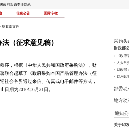
家级政府采购专业网站
查
信息公告
国际专栏
»
财政部文件
采购头
办法（征求意见稿）
财政部公
《政府采
人大常委
序，根据《中华人民共和国政府采购法》，财
财政部：
署联合起草了《政府采购本国产品管理办法（征
赵乐际主
迎社会各界通过来信、传真或电子邮件等方式，
部委动
期为2010年6月21日。
地方动
通知公
关于印发