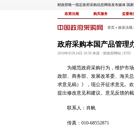
财政部唯一指定政府采购信息网络发布媒体 国
政策法规
购买服务
监督检
首页
»
政采法规
政府采购本国产品管理
2010年05月24日 10:50 来源：
财政部网站
|
打印
为规范政府采购行为，维护市场秩
政部、商务部、发展改革委、海关总
求意见稿）》，现公开征求意见。欢
提出修改意见和建议。意见反馈的截止日
联系人：肖帆
传真：010-68552871