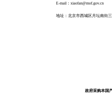
E-mail：xiaofan@mof.gov.cn
地址：北京市西城区月坛南街三里河
政府采购本国