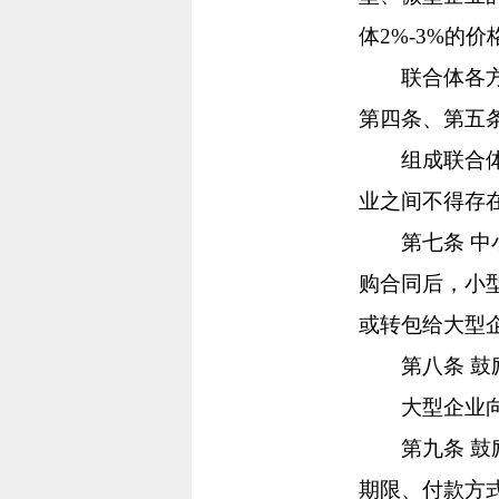
体2%-3%的
联合体各方均
第四条、第五
组成联合体的
业之间不得存
第七条 中小
购合同后，小
或转包给大型
第八条 鼓励
大型企业向中
第九条 鼓励
期限、付款方