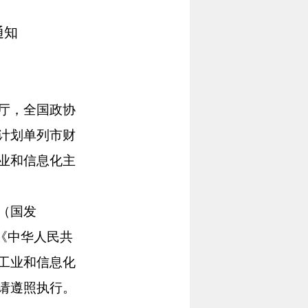
通知
厅，全国政协
计划单列市财
业和信息化主
（国发
据《中华人民共
工业和信息化
请遵照执行。