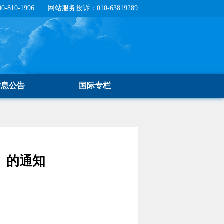
810-1996 | 网站服务投诉：010-63819289
信息公告
国际专栏
》的通知