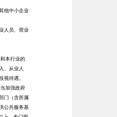
其他中小企业
业人员、营业
和本行业的
入、从业人
歧视待遇。
当加强政府
部门（含所属
供公共服务基
以上，专门面