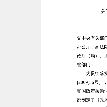
关
党中央有关部
办公厅，高法
政厅（局）、
管部门：
为贯彻落实《
[2009]3
和国政府采购
部制定了《政