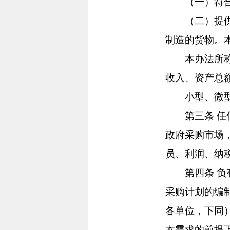
（一）符合
（二）提供本
制造的货物。
本办法所称中
收入、资产总
小型、微型企
第三条 任何
政府采购市场
员、利润、纳
第四条 负有
采购计划的编
各单位，下同
本需求的前提