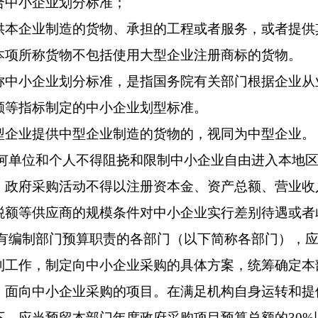
中小企业划分标准；
企业制造的货物、承担的工程或者服务，或者提供
本项所称货物不包括使用大型企业注册商标的货物。
小企业划分标准，是指国务院有关部门根据企业从
额等指标制定的中小企业划型标准。
业提供中型企业制造的货物的，视同为中型企业。
单位和个人不得阻挠和限制中小企业自由进入本地区
，政府采购活动不得以注册资本金、资产总额、营业收
税额等供应商的规模条件对中小企业实行差别待遇或者
编制部门预算职责的各部门（以下简称各部门），应
制工作，制定向中小企业采购的具体方案，统筹确定本
）面向中小企业采购的项目。在满足机构自身运转和提
下，应当预留本部门年度政府采购项目预算总额的30%