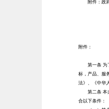
附件：政府采
附件：
第一条 为了
标，产品、服
法》、《中华
第二条 本办
合以下条件：