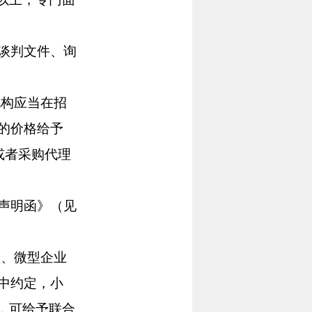
谈判文件、询
构应当在招
的价格给予
或者采购代理
声明函》（见
、微型企业
中约定，小
，可给予联合