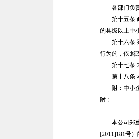
各部门负责对
第十五条 政
的县级以上中
第十六条 采
行为的，依照
第十七条 本
第十八条 本办
附：中小企
附：
本公司郑重声
[2011]18