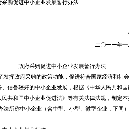
购促进中小企业发展暂行办法
工
二〇一一年十
政府采购促进中小企业发展暂行办法
发挥政府采购的政策功能，促进符合国家经济和社会
务、信誉较好的中小企业发展，根据《中华人民共和国
人民共和国中小企业促进法》等有关法律法规，制定本
法所称中小企业（含中型、小型、微型企业，下同）