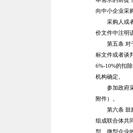
向中小企业采
采购人或者采
价文件中注明
第五条 对于
标文件或者谈
6%-10%的
机构确定。
参加政府采购
附件）。
第六条 鼓励
组成联合体共
型、微型企业