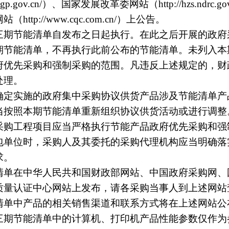
.ccgp.gov.cn/）、国家发展改革委网站（http://hzs.ndrc.
ttp://www.cqc.com.cn/）上公告。
节能清单自发布之日起执行。在此之后开展的政府
期节能清单，不再执行此前公布的节能清单。未列入本
府优先采购和强制采购的范围。凡违反上述规定的，财
处理。
实施的政府集中采购协议供货产品涉及节能清单产
当按照本期节能清单重新组织协议供货活动或进行调整
工程项目应当严格执行节能产品政府优先采购和强
包单位时，采购人及其委托的采购代理机构应当明确落
求。
在中华人民共和国财政部网站、中国政府采购网、
质量认证中心网站上发布，请各采购当事人到上述网站
中产品的相关销售渠道和联系方式将在上述网站公
节能清单中的计算机、打印机产品性能参数仅作为