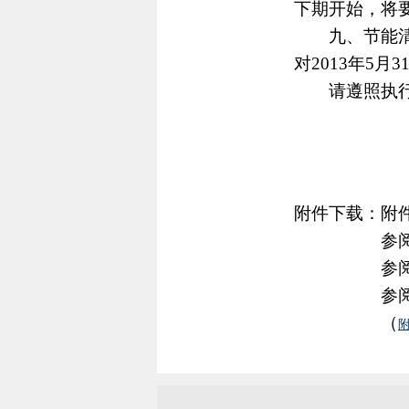
下期开始，将
九、节能清单
对2013年5
请遵照执
附件下载：附件
参阅文件1—
参阅文件2—
参阅文件3—
（