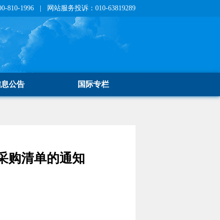
810-1996 | 网站服务投诉：010-63819289
信息公告
国际专栏
采购清单的通知