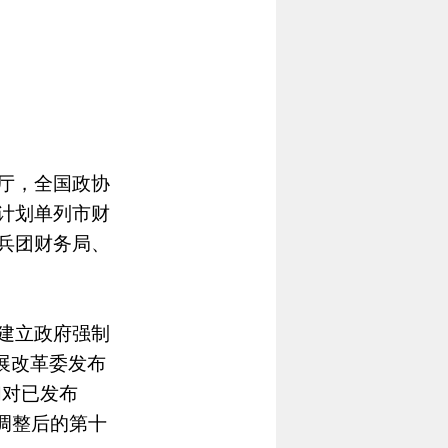
厅，全国政协
计划单列市财
兵团财务局、
建立政府强制
发展改革委发布
们对已发布
调整后的第十