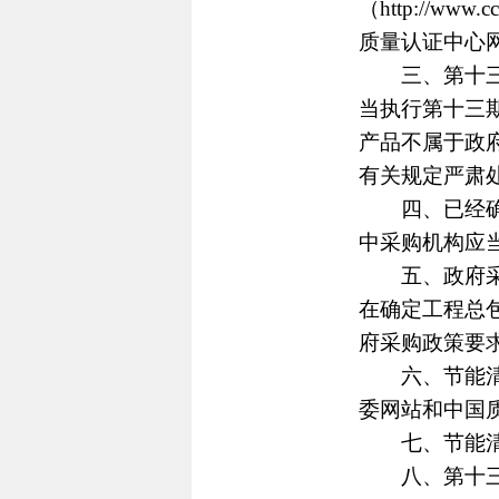
（http://www
质量认证中心网站（h
三、第十三期
当执行第十三
产品不属于政
有关规定严肃
四、已经确定
中采购机构应
五、政府采购
在确定工程总
府采购政策要
六、节能清单
委网站和中国
七、节能清单
八、第十三期