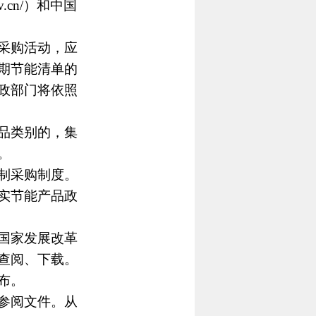
gov.cn/）和中国
采购活动，应
期节能清单的
政部门将依照
品类别的，集
。
制采购制度。
实节能产品政
国家发展改革
查阅、下载。
布。
参阅文件。从