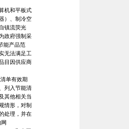
算机和平板式
器）、制冷空
自镇流荧光
为政府强制采
节能产品范
实无法满足工
品目因供应商
清单有效期
、列入节能清
及其他相关当
规情形，对制
的处理，并在
购网