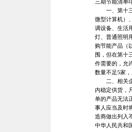
三期节能清单
一、第十三期
微型计算机）
调设备、生活
灯、普通照明
购节能产品（
围，但在第十
作需要的，允
数量不足5家
二、相关企业
内稳定供货，
单的产品无法
事人应当及时
造商做出列入
中华人民共和国财政