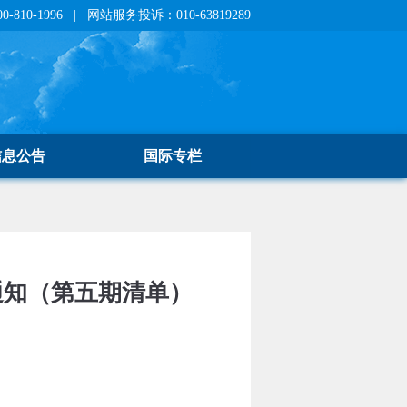
810-1996 | 网站服务投诉：010-63819289
信息公告
国际专栏
通知（第五期清单）