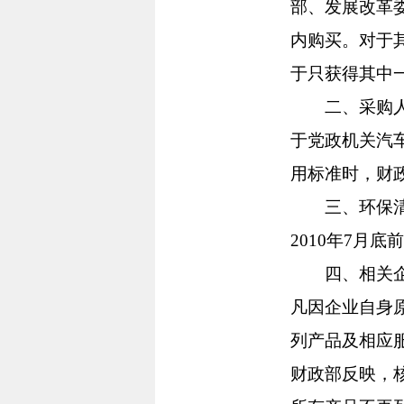
部、发展改革
内购买。对于
于只获得其中
二、采购人购
于党政机关汽
用标准时，财
三、环保清单
2010年7月
四、相关企业
凡因企业自身
列产品及相应
财政部反映，