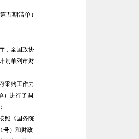
（第五期清单）
厅，全国政协
计划单列市财
府采购工作力
单）进行了调
：
按照《国务院
51号）和财政