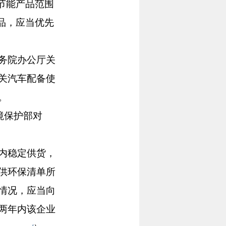
节能产品范围
品，应当优先
务院办公厅关
关汽车配备使
。
境保护部对
内稳定供货，
供环保清单所
情况，应当向
两年内该企业