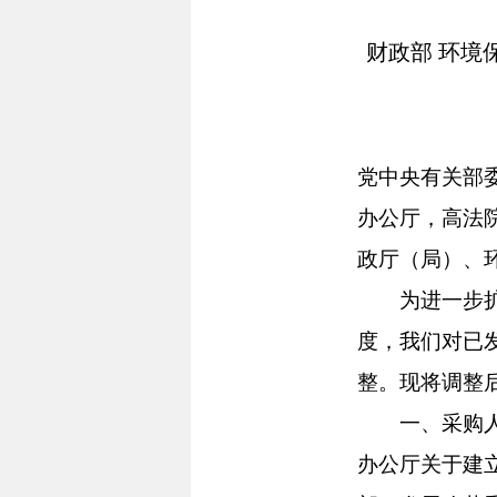
财政部 环境
党中央有关部
办公厅，高法
政厅（局）、
为进一步扩大
度，我们对已
整。现将调整
一、采购人购
办公厅关于建立