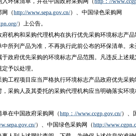
列入环保清单，并在中国政府采购网（
http：//www.ccgp
部网（
http://www.sepa.gov.cn/
）、中国绿色采购网
gpn.org/
）上公告。
机构和采购代理机构在执行优先采购环境标志产品
单中所列产品为准，不再执行此前公布的环保清单。未
属于政府优先采购的环境标志产品范围。凡违反上述规
规定予以处理。
工程项目应当严格执行环境标志产品政府优先采购
时，采购人及其委托的采购代理机构应当明确落实环境
。
单在中国政府采购网（
http：//www.ccgp.gov.cn/
）、
ww.sepa.gov.cn/
）、中国绿色采购网（
http://www.cgpn.o
当事人到上述网站查阅、下载。为确保上述信息的准确