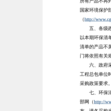
所有产品不再
国家环境保护
（
http://www.c
五、各级政府
以本期环保清
清单的产品不
门将依照有关
六、政府采购
工程总包单位
采购政策要求
七、环保清
部网（
http://w
布，请各采购