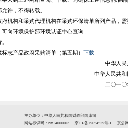
部允许，不得转载。
机构和采购代理机构在采购环保清单所列产品，需
，可向环境保护部环境认证中心查询。
行。
志产品政府采购清单（第五期）
下载
中华人民
中华人民共和
二〇一〇
主办单位：中华人民共和国财政部国库司
网站标识码：
|
京
备
号
| 京公
bm14000002
ICP
19054529
-1