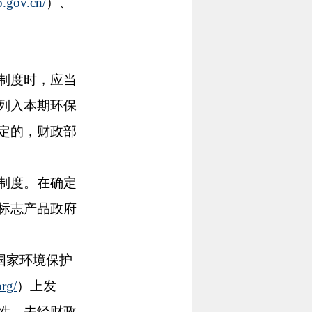
.gov.cn/
）、
制度时，应当
列入本期环保
定的，财政部
制度。在确定
标志产品政府
国家环境保护
rg/
）上发
性，未经财政