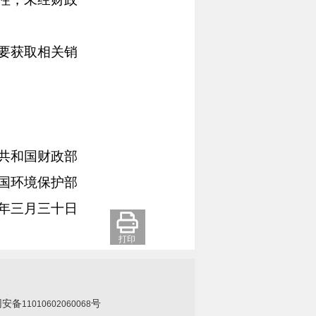
要获取相关销
共和国财政部
国环境保护部
年三月三十日
打印
网安备
号
11010602060068