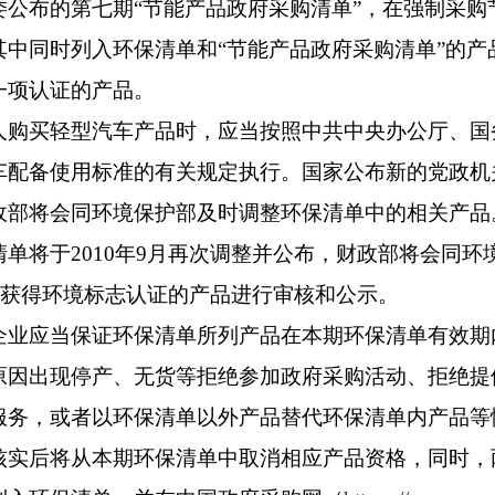
委公布的第七期“节能产品政府采购清单”，在强制采购
其中同时列入环保清单和“节能产品政府采购清单”的产
一项认证的产品。
买轻型汽车产品时，应当按照中共中央办公厅、国
车配备使用标准的有关规定执行。国家公布新的党政机
政部将会同环境保护部及时调整环保清单中的相关产品
将于2010年9月再次调整并公布，财政部将会同环
底前获得环境标志认证的产品进行审核和公示。
应当保证环保清单所列产品在本期环保清单有效期
原因出现停产、无货等拒绝参加政府采购活动、拒绝提
服务，或者以环保清单以外产品替代环保清单内产品等
核实后将从本期环保清单中取消相应产品资格，同时，