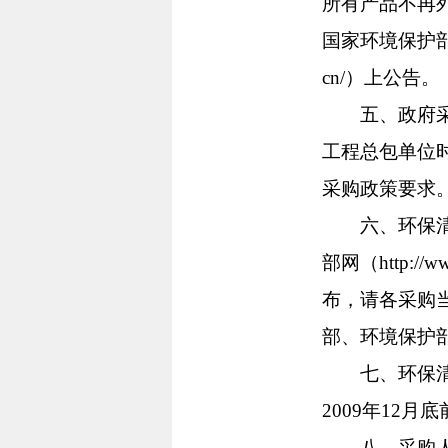
所有产品不再列入
国家环境保护部网（h
cn/）上公告。
五、政府采购
工程总包单位
采购政策要求
六、环保清单在中
部网（http://w
布，请各采购
部、环境保护
七、环保清单
2009年12
八、采购人和