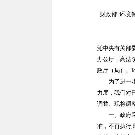
财政部 环境
党中央有关部
办公厅，高法
政厅（局）、
为了进一步扩
力度，我们对
调整。现将调
一、政府采购
准，不再执行