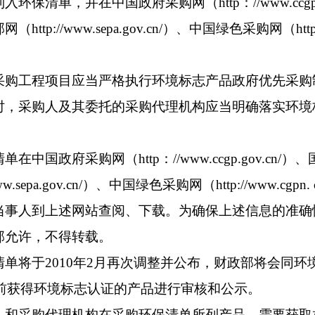
环保清单，并在中国政府采购网（http：//www.ccgp.g
ttp://www.sepa.gov.cn/）、中国绿色采购网（http:/
工程项目应当严格执行环境标志产品政府优先采购
时，采购人及其委托的采购代理机构应当明确落实环境
。
国政府采购网（http：//www.ccgp.gov.cn/
ww.sepa.gov.cn/）、中国绿色采购网（http://www.cgpn
当事人到上述网站查阅、下载。为确保上述信息的准确
部允许，不得转载。
将于2010年2月再次调整并公布，财政部将会同环
月底前获得环境标志认证的产品进行审核和公示。
采购代理机构在采购环保清单所列产品，需要获取