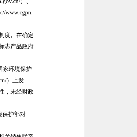
ov.cn/）、
/www.cgpn.
制度。在确定
标志产品政府
）、国家环境保护
. cn/）上发
性，未经财政
境保护部对
相关销售联系