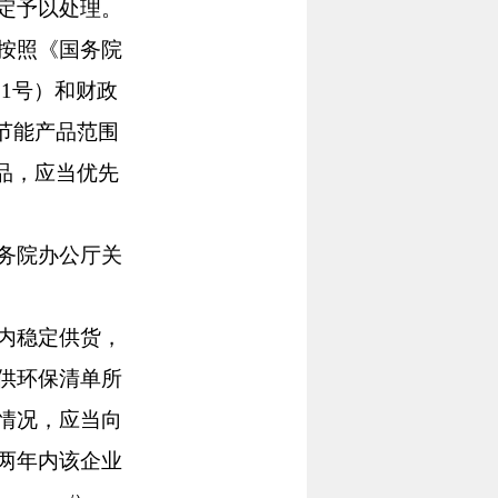
定予以处理。
按照《国务院
51号）和财政
节能产品范围
品，应当优先
务院办公厅关
内稳定供货，
供环保清单所
情况，应当向
两年内该企业