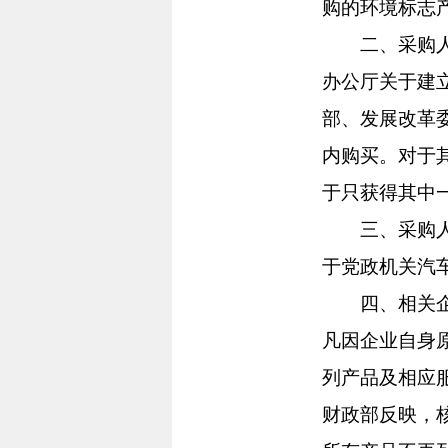
购的环境标志
二、采购人购
办公厅关于建立
部、发展改革
内购买。对于
于只获得其中
三、采购人购
于党政机关汽
四、相关企业
凡因企业自身
列产品及相应
财政部反映，