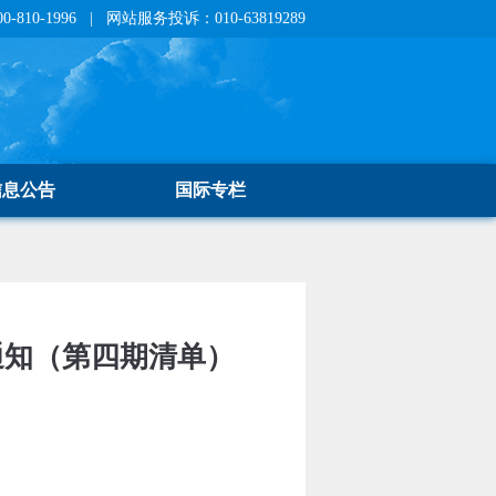
810-1996 | 网站服务投诉：010-63819289
信息公告
国际专栏
通知（第四期清单）