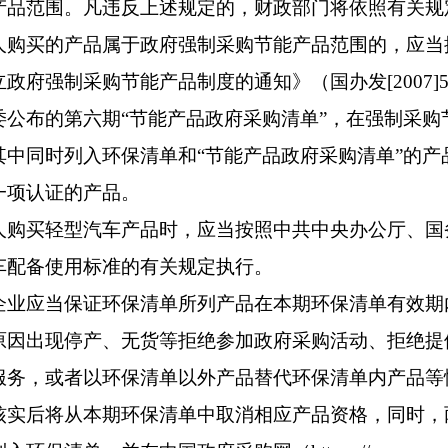
产品范围。凡违反上述规定的，财政部门将依照有关规
买的产品属于政府强制采购节能产品范围的，应当
政府强制采购节能产品制度的通知》（国办发[2007]
委公布的第六期“节能产品政府采购清单”，在强制采购
其中同时列入环保清单和“节能产品政府采购清单”的产
一项认证的产品。
买轻型汽车产品时，应当按照中共中央办公厅、国
车配备使用标准的有关规定执行。
应当保证环保清单所列产品在本期环保清单有效期
原因出现停产、无货等拒绝参加政府采购活动、拒绝提
服务，或者以环保清单以外产品替代环保清单内产品等
核实后将从本期环保清单中取消相应产品资格，同时，