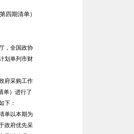
（第四期清单）
厅，全国政协
计划单列市财
政府采购工作
清单）进行了
如下：
清单以本期为
于政府优先采