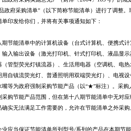
产品政府采购清单”（以下简称节能清单）进行了调整。
清单印发给你们，并将有关事项通知如下：
节能清单中的计算机设备（台式计算机、便携式计
、输入输出设备（激光打印机、针式打印机、液晶显示
器（管型荧光灯镇流器）、生活用电器（空调机、电热
明用自镇流荧光灯、普通照明用双端荧光灯）、电视设
水嘴等为政府强制采购节能产品（以“★”标注）。采购
制采购节能产品范围，但在第十八期节能清单中无对应
品确实无法满足工作需要的，允许在节能清单之外采购
应当保证节能清单所列型号/系列的产品在本期节能