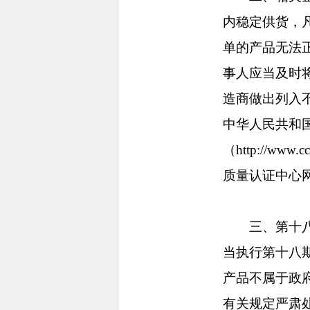
内稳定供货，
单的产品无法
事人应当及时
造商做出列入
中华人民共和国财政
（http://www
质量认证中心网站（h
三、第十八期
当执行第十八
产品不属于政
有关规定严肃