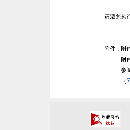
请遵照执
附件：附件1
附件2——第
参阅文件——
（