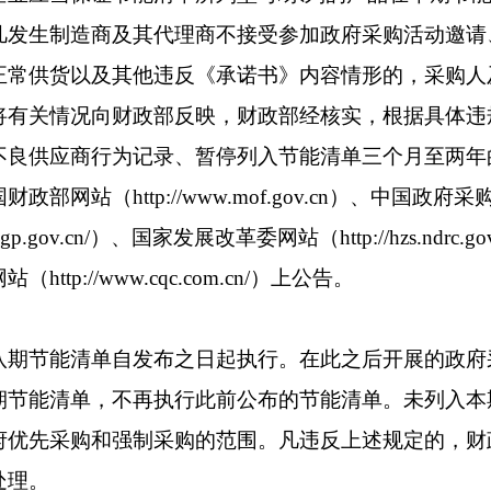
凡发生制造商及其代理商不接受参加政府采购活动邀请
正常供货以及其他违反《承诺书》内容情形的，采购人
将有关情况向财政部反映，财政部经核实，根据具体违
不良供应商行为记录、暂停列入节能清单三个月至两年
部网站（http://www.mof.gov.cn）、中国政府采
.ccgp.gov.cn/）、国家发展改革委网站（http://hzs.ndrc.
ttp://www.cqc.com.cn/）上公告。
节能清单自发布之日起执行。在此之后开展的政府
期节能清单，不再执行此前公布的节能清单。未列入本
府优先采购和强制采购的范围。凡违反上述规定的，财
处理。