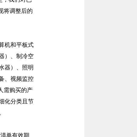
现将调整后的
算机和平板式
器）、制冷空
水器）、照明
备、视频监控
人需购买的产
细化分类且节
。
清单有效期