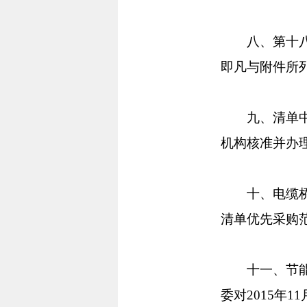
八、第十八期
即凡与附件所
九、清单中产
机构核准并办
十、电缆桥架（
清单优先采购
十一、节能清
委对2015年