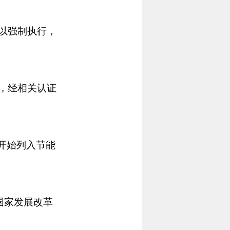
以强制执行，
，经相关认证
期开始列入节能
国家发展改革