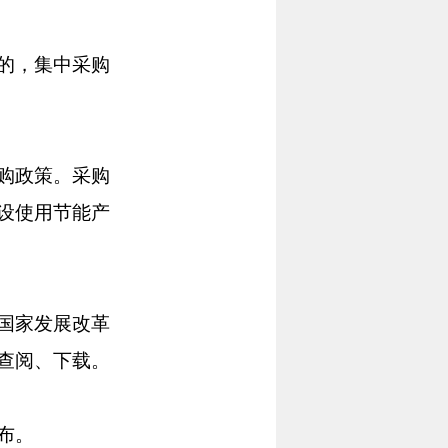
的，集中采购
购政策。采购
设使用节能产
国家发展改革
查阅、下载。
布。