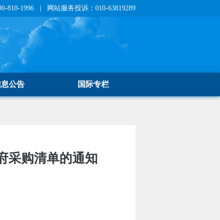
810-1996 | 网站服务投诉：010-63819289
信息公告
国际专栏
府采购清单的通知