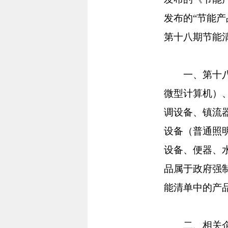
发布的“节能
第十八期节能
一、第十八期
微型计算机）
调设备、镇流
设备（普通照
设备、便器、
品属于政府强
能清单中的产
二、相关企业