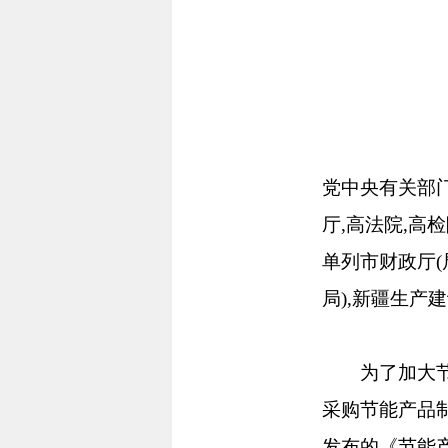
党中央有关部门
厅,高法院,高
单列市财政厅(
局),新疆生产
为了加大节能
采购节能产品制
发布的《节能产