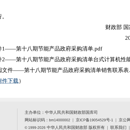
行。
财政部 
2
——第十八期节能产品政府采购清单.pdf
十八期节能产品政府采购清单台式计算机性能参数
第十八期节能产品政府采购清单销售联系表.x
附件下载
）
主办单位：中华人民共和国财政部国库司
网站标识码：
|
京
备
号
| 京公
bm14000002
ICP
19054529
-1
中华人民共和国财政部 版权所有 |
联系我们
© 1999-2026