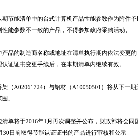
节能清单中的台式计算机产品性能参数作为附件予
列性能参数不一致的产品，不得参加政府采购活动。
品的制造商名称或地址在清单执行期内依法变更的
理认证证书变更手续后，在本期清单内继续有效。
A02061724）与铝材（A10050501）将从下一
范围。
单将于2016年1月再次调整并公布，财政部将会同
11月30日前取得节能认证证书的产品进行审核和公示。