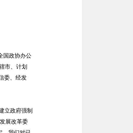
全国政协办公
直辖市、计划
工信委、经发
建立政府强制
家发展改革委
定，我们对已