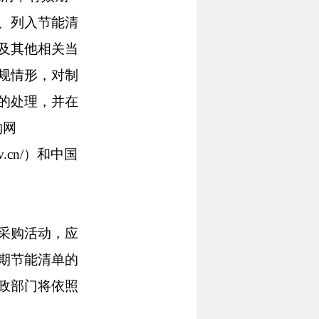
、列入节能清
及其他相关当
规情形，对制
的处理，并在
购网
gov.cn/）和中国
采购活动，应
期节能清单的
政部门将依照