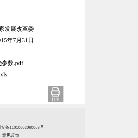
国家发展改革委
015年7月31日
.pdf
ls
打印
网安备
号
11010602060068
|
意见反馈