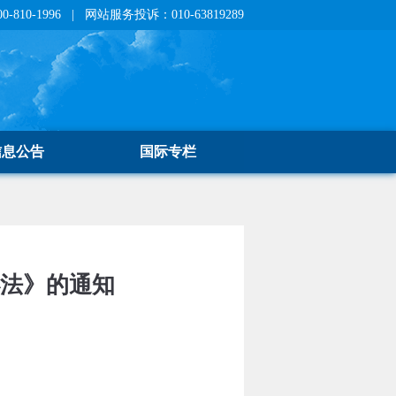
810-1996 | 网站服务投诉：010-63819289
信息公告
国际专栏
办法》的通知