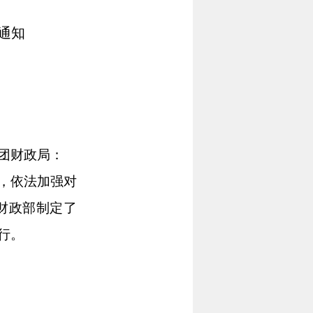
通知
团财政局：
，依法加强对
财政部制定了
行。