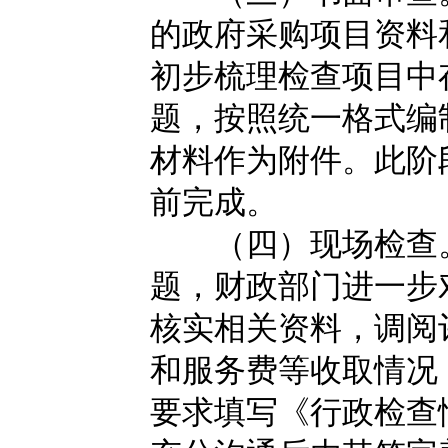
的政府采购项目资料
初步梳理检查项目中
题，按照统一格式编
材料作为附件。此阶段
前完成。
（四）现场检查。
题，财政部门进一步
核实相关资料，调阅
和服务费等收取情况
要求填写《行政检查