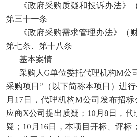
《政府采购质疑和投诉办法》
第三十一条
《政府采购需求管理办法》（
第七条、第十八条
基本案情
采购人
G
单位委托代理机构
M
公
采购项目”（以下简称本项目）进行
月
17
日，代理机构
M
公司发布招标
应商
X
公司提出质疑；
10
月
8
日，代
疑；
10
月
16
日，本项目开标、评标