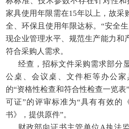
标标准、技术参数不存在针对性和
家具使用年限需在
15
年以上，故采
全、环保且使用年限达标。“安全生
现企业管理水平、规范生产能力和
符合采购人需求。
经查，招标文件采购需求部分
公桌、会议桌、文件柜等办公家
的“资格性检查和符合性检查一览表
可证”的评审标准为“具有有效的
》，提供原件”。
书
财政部向证书主管单位
A
执法