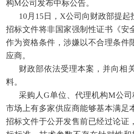
构
M
公司发布中标公告。
10
月
15
日，
X
公司向财政部提起
招标文件将非国家强制性证书《安
作为资格条件，涉嫌以不合理条件
应商。
财政部依法受理本案，并向相
料。
采购人
G
单位、代理机构
M
公司
市场上有多家供应商能够基本满足
招标文件于公开发售前已经过论证