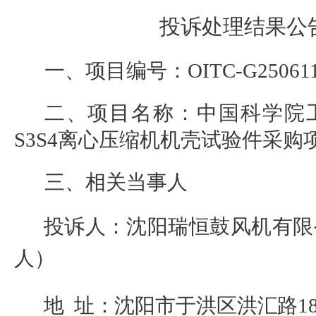
投诉处理结果公
一、项目编号：
OITC-G25061
二、项目名称：
中国科学院
S3S4
离心压缩机机壳试验件采购
三、相关当事人
投诉人：
沈阳瑞恒鼓风机有限
人）
地
址：沈阳市于洪区洪汇路
1