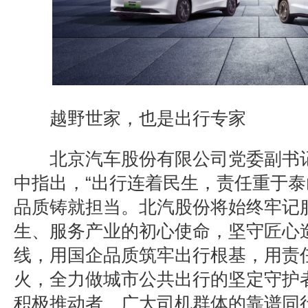
越野世家，也是出行专家
北京汽车股份有限公司党委副书
中指出，
“
出行连着民生，责任重于泰
品质铸就担当。北汽股份将始终牢记
生、服务产业的初心使命，坚守匠心
线，用国企品质筑牢出行根基，用责
火，全力做城市公共出行的坚定守护
积极推动者、广大司机群体的靠谱同