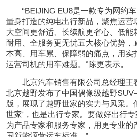
“BEIJING EU8
是一款专为网约车
量身打造的纯电出行新品，聚焦运营
大空间更舒适、长续航更省心、低能
耐用、全服务更无忧五大核心优势，
本高、用车累、保障弱的痛点，用实
运营司机的用车难题。
”
陈更表示。
北京汽车销售有限公司总经理王
北京越野发布了中国偶像级越野
SUV
版，展现了越野世家的实力与风采。
世家
’
，也是出行专家。要做好出行专
为产品专家和服务专家，用更专业的
国新能源营运车标准。
”