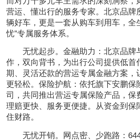
而对万千多元车主需求的深刻洞察，
营运、懂出行的服务专家。北京品牌
辆好车，更是一套从购车到用车，全
忧
”
专属服务体系。
无忧起步。
金融助力：
北京品牌
作，双向背书，为出行公司提供低首
期、灵活还款的营运专属金融方案，
更轻松。
保险护航：
依托旗下安鹏保
司，共同推出营运专属保险产品，保
理赔更快、服务更便捷。从资金到保
住财路。
无忧开销。
网点密、少跑路
：
64