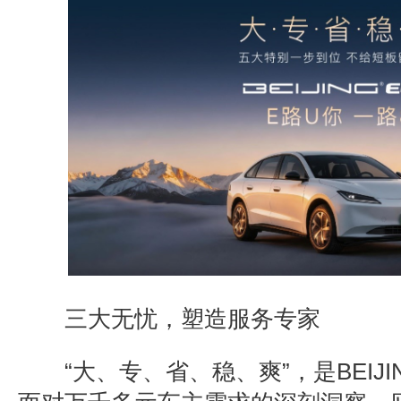
三大无忧，塑造服务专家
“
大、专、省、稳、爽
”
，是
BEIJI