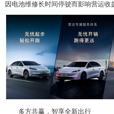
因电池维修长时间停驶而影响营运收
多方共赢，智享全新出行