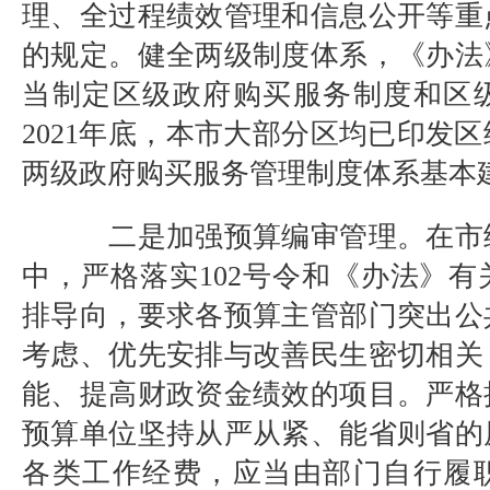
理、全过程绩效管理和信息公开等重
的规定
。
健全两级制度体系，《办法
当制定区级
政府购买服务
制度和区
2021年底，本市大部分区均已印发
两级政府购买服务管理制度体系基本
二是加强预算编审管理。
在
市
中，严格落实
102号令和
《办法》
有
排导向，要求
各预算主管部门突出公
考虑、优先安排与改善民生密切相关
能、提高财政资金绩效的项目
。严格
预算单位坚持从严从紧、能省则省的
各类工作经费，应当由部门自行履