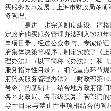
买服务改革发展，上海市财政局多项
务
管理。
一
是
进一步完善制度建设
。
严格
定政府购买服务管理办法列入2021
事项目录，经过公众参与、专家论证
府集体决策等程序，制定实施了
《上
理办法》（以下简称《办法》）
和
《
服务指导性目录》
。细化重点环节
规
府购买服务管理办法》（财政部第
10
号令
）
的基础上
，结合
地方政府部门
各区财政局、
各市级预算主管部门的
导性目录与禁止性事项相结合的管