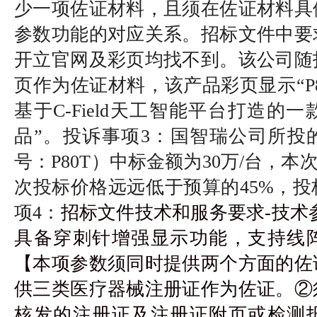
少一项佐证材料，且须在佐证材料具
参数功能的对应关系。招标文件中要
开立官网及彩页均找不到。该公司随
页作为佐证材料，该产品彩页显示“P80 
基于C-Field天工智能平台打造的
品”。投诉事项3：国智瑞公司所投
号：P80T）中标金额为30万/台，本次
次投标价格远远低于预算的45%，
项4：
招标文件技术和服务要求-技术参
具备穿刺针增强显示功能，支持线
【本项参数须同时提供两个方面的佐
供三类医疗器械注册证作为佐证。②
核发的注册证及注册证附页或检测