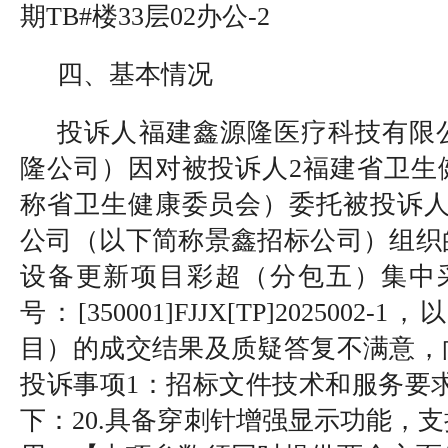
期TB#楼33层02办公-2
四、基本情况
投诉人福建鑫源隆医疗科技有限
隆公司）因对被投诉人2福建省卫生
称省卫生健康委员会）委托被投诉人
公司（以下简称景鑫招标公司）组织
设备更新项目彩超（分包五）集中采
号：[350001]FJJX[TP]202500
目）的成交结果及质疑答复不满意，
投诉事项1：招标文件技术和服务要
下：20.具备穿刺针增强显示功能，