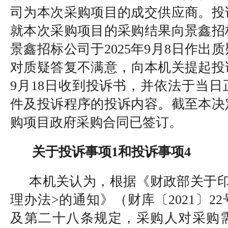
司为本次采购项目的成交供应商。投诉人
就本次采购项目的采购结果向景鑫招
景鑫招标公司于2025年9月8日作出
对质疑答复不满意，向本机关提起投诉
9月18日收到投诉书，并依法于当
件及投诉程序的投诉内容。截至本决
购项目政府采购合同已签订。
关于投诉事项1和投诉事项4
本机关认为，根据《财政部关于印
理办法>的通知》（财库〔2021〕2
及第二十八条规定，采购人对采购