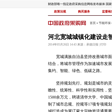
财政部唯一指定政府采购信息网络发布媒体 国
政策法规
购买服务
监督检
首页
»
节能环保
河北宽城城镇化建设走
2014年05月26日 14:43 来源：
承德日报
|
打印
宽城满族自治县坚持改善城市面貌
结合，将城市管理作为加速城市发展
集约、智能、绿色、低碳之路。
坚持规划先行。规划是城市的灵魂
瞻性、统筹性、科学性和实用性，坚
1500余万元，聘请清华大学、中国
制了城市总规、控规等17项专项规划
城打造成为冀辽蒙大宗物资流通重要