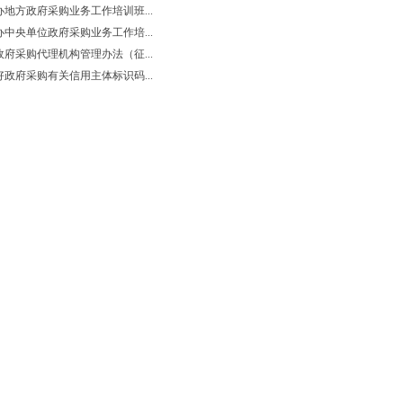
地方政府采购业务工作培训班...
中央单位政府采购业务工作培...
府采购代理机构管理办法（征...
政府采购有关信用主体标识码...