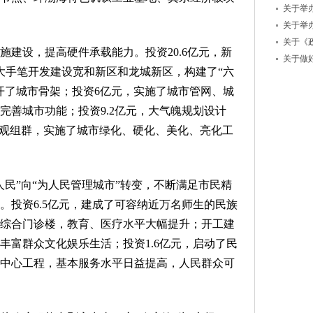
关于举办
关于举办
关于《政
设，提高硬件承载能力。投资20.6亿元，新
关于做好
，大手笔开发建设宽和新区和龙城新区，构建了“六
开了城市骨架；投资6亿元，实施了城市管网、城
完善城市功能；投资9.2亿元，大气魄规划设计
景观组群，实施了城市绿化、硬化、美化、亮化工
”向“为人民管理城市”转变，不断满足市民精
。投资6.5亿元，建成了可容纳近万名师生的民族
综合门诊楼，教育、医疗水平大幅提升；开工建
丰富群众文化娱乐生活；投资1.6亿元，启动了民
中心工程，基本服务水平日益提高，人民群众可