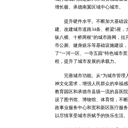
增长极、承德南翼区域中心城市。
提升硬件水平。不断加大基础设施建
建、改建城市道路34条、桥梁5座
纵八横、十桥两枢”的城市路网，拉
市公厕、健身娱乐等基础设施建设，
了“一河一区、一寺五园”特色城市
程，提升了城市发展的承载力。
完善城市功能。从“为城市管理人民
神文化需求，增强人民群众的幸福感
教育园区和承德市县级一流的县医院
设了图书馆、博物馆、体育馆，不断
政事业服务中心和宽和新区医疗服务
以尽情享受城市所赋予的快乐生活。