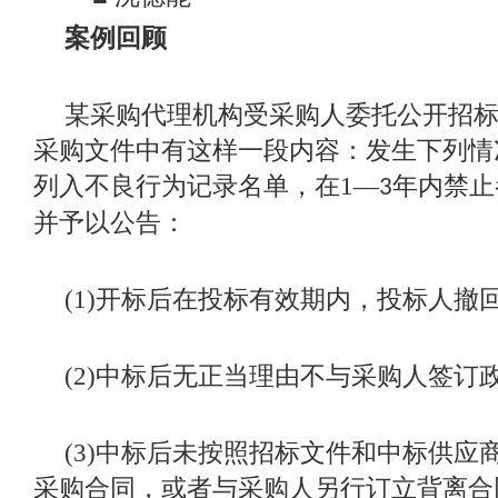
案例回顾
某采购代理机构受采购人委托公开招
采购文件中有这样一段内容：发生下列情
列入不良行为记录名单，在
1
—
年内禁止
3
并予以公告：
(1)
开标后在投标有效期内，投标人撤
(2)
中标后无正当理由不与采购人签订
(3)
中标后未按照招标文件和中标供应
采购合同，或者与采购人另行订立背离合