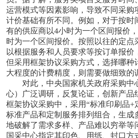
运营模式等因素影响，导致不同采购
计价基础有所不同。例如，对于按时
有的供应商以4小时为一个区间报价，
时为一个区间报价。按照以往的定点
以根据服务和人员要求等按订单报价
但采用框架协议采购方式，选择哪种
大程度的计费精度，则需要做细致的
对此，中央国家机关政府采购中心
心）广泛调研，反复论证，创新产品
框架协议采购中，采用“标准印刷品+
标准产品和定制服务排列组合，生成
地破解了需求多样、产品难以穷举等
国采中心指定其印色、用纸、封口方