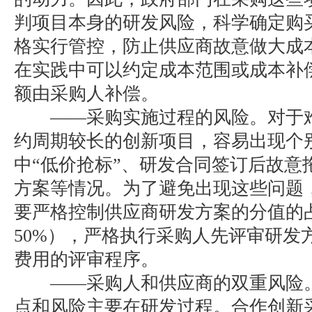
判项目本身的研发风险，科学确定购
格实行管控，防止供应商故意做大成
在实践中可以约定成本范围或成本补
额由采购人补偿。
——采购实施过程的风险。对于难
约周期较长的创新项目，容易出现个
中“低价抢标”、研发合同签订后故意
方案等情况。为了避免出现这些问题
要严格控制供应商研发方案的分值的
50%），严格执行采购人先评审研发
费用的评审程序。
——采购人和供应商的双重风险。
点和风险主要在研发过程。合作创新