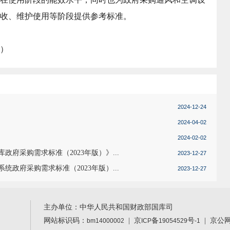
收、维护使用等阶段提供参考标准。
）
2024-12-24
2024-04-02
2024-02-02
府采购需求标准（2023年版）》...
2023-12-27
政府采购需求标准（2023年版）...
2023-12-27
主办单位：中华人民共和国财政部国库司
网站标识码：
|
京
备
号
| 京公
bm14000002
ICP
19054529
-1