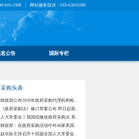
810-1996 | 网站服务投诉：010-63819289
信息公告
国际专栏
采购头条
财政部公布2026年政府采购代理机构检...
《政府采购法》修订草案公布 即日起面...
人大常委会丨我国拟修改政府采购法 系...
财政部：在政府采购活动中对46家美国...
赵乐际主持召开十四届全国人大常委会...