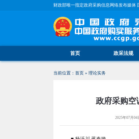
财政部唯一指定政府采购信息网络发布媒体 
首页
政采法规
当前位置：
首页
»
理论实务
政府采购空
2025年07月04日
■ 杨沃川 蒋春艳