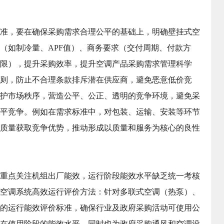
准，要在确保采购需求合理公平的基础上，明确壁挂式空
（如制冷量、APF值）、商务要求（交付周期、付款方
限），提升采购效率，提升空调产品采购需求管理科学
则，防止不合理条款排斥潜在供应商，避免恶意低价竞
护市场秩序，营造公平、公正、透明的竞争环境，避免采
平竞争。例如在需求标准中，对包装、运输、安装等环节
质量获取竞争优势，推动形成以质量和服务为核心的良性
重点关注机组出厂能效，运行阶段能效水平缺乏统一考核
空调系统高效运行评价方法：针对多联式空调（热泵）、
的运行能效评价标准，确保行业及政府采购活动可使用公
在使用阶段的能效水平，同时也为政府采购通风和空调设