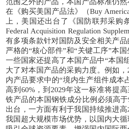
范围之外的产品，本国产品标准仍然
在《购买美国产品法》（Buy America
上，美国还出台了《国防联邦采购条例增
Federal Acquisition Regulation Su
有多项条款针对国防及安全相关产品
严格的“核心部件”和“关键工序”本
一些国家还提高了本国产品中“本国
大了对本国产品的采购力度。例如，2
内产品要求中的“境内生产组件成本占
高到60%，到2029年这一标准将提
铁产品的本国钢铁成分比例必须高于
出台，一方面有利于我国持续推进高
我国超大规模市场优势，以国内大循
吸引全球资源要素，增强国内国际两