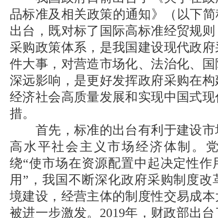
品标准及相关政策的通知》（以下简
出台，既对标了国际高标准经贸规则
采购政策体系，是我国建设现代政府
件大事，对营造市场化、法治化、国
深远影响，是更好发挥政府采购在构
经济社会高质量发展和实现中国式现
措。
首先，标准的出台有利于建设市
高水平社会主义市场经济体制。
绕“使市场在资源配置中起决定性作
用”，我国不断深化政府采购制度改
境建设，经营主体的制度性交易成本
被进一步激发。2019年，财政部出