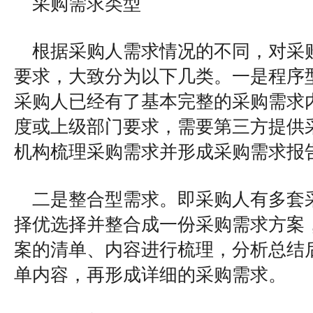
采购需求类型
根据采购人需求情况的不同，对采
要求，大致分为以下几类。一是程序
采购人已经有了基本完整的采购需求
度或上级部门要求，需要第三方提供
机构梳理采购需求并形成采购需求报
二是整合型需求。即采购人有多套
择优选择并整合成一份采购需求方案
案的清单、内容进行梳理，分析总结
单内容，再形成详细的采购需求。