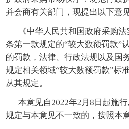
并会商有关部门，现提出以下意
《中华人民共和国政府采购法
条第一款规定的“较大数额罚款”
的罚款
，
法律、行政法规以及
国
规定相关领域“较大数额罚款”标
从其规定。
本意见自
2022
年
2
月
8
日起施行
规定与本意见不一致的，按照本