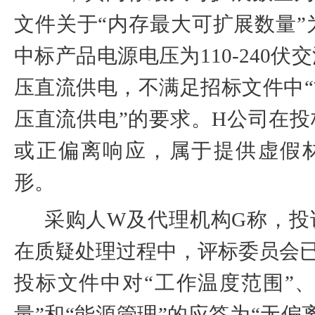
文件关于“内存最大可扩展数量”为
中标产品电源电压为
110-240
伏交
压直流供电，不满足招标文件中“
压直流供电”的要求。
H
公司在投
或正偏离响应，属于提供虚假
形。
采购人
W
及代理机构
G
称，投
在质疑处理过程中，评标委员会
投标文件中对“工作温度范围”
量”和“能源管理”的应答为“无偏