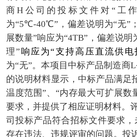
商
H
公司的投标文件对“工作
为“
5
℃
-40
℃”，偏差说明为“无”
展数量”响应为“
4TB
”，偏差说明
理”
响应为“支持高压直流供电
为“无”。本项目中标产品制造商
L
的说明材料显示，中标产品满足
温度范围”、“内存最大可扩展数量
要求，并提供了相应证明材料。
司投标产品符合招标文件要求，
存在违法、违规评审的问题。投