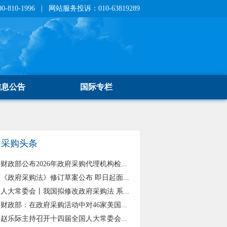
810-1996 | 网站服务投诉：010-63819289
信息公告
国际专栏
采购头条
财政部公布2026年政府采购代理机构检...
《政府采购法》修订草案公布 即日起面...
人大常委会丨我国拟修改政府采购法 系...
财政部：在政府采购活动中对46家美国...
赵乐际主持召开十四届全国人大常委会...