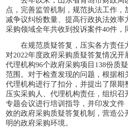
去年以来，山东省青岛市财政局以
点，完善监管机制，规范执法工作，
减争议纠纷数量、提高行政执法效率
采购领域全年共收到投诉案件40件，同
在规范质疑答复，压实各方责任方
对2022年度政府采购质疑答复情况开
代理机构96个政府采购项目138份质
范围。对于检查发现的问题，根据相关
代理机构进行了扣分，并提出了限期
压实采购人、代理机构责任，组织召
专题会议进行培训指导，并印发文件
效的政府采购质疑答复机制，营造公
明的政府采购环境。