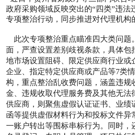
政府采购领域反映突出的“四类”违法
专项整治行动，同步推进对代理机构
此次专项整治重点瞄准四大类问题
面，严查设置差别歧视条款，具体包
地市场设置阻碍、限定供应商行业或
企业、指定特定供应商或产品等7类
构，重点整治乱收费问题，涵盖违规
金、违规收取代理服务费及其他无法
供应商，则聚焦虚假认证证书、业绩
函等提供虚假材料行为和投标文件异
一账户转出等围标串标行为。同时，