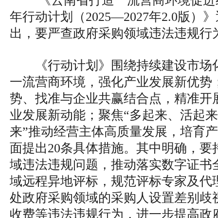
《云南省打造一流营商环境促进
年行动计划（2025—2027年2.0版
出，要严查政府采购领域违法违规行
《行动计划》围绕持续建设市场
一流营商环境，强化产业发展新优势
势、找准与企业共赢结合点，精准开
业发展新动能；聚焦“多起来、活起
来”推动经营主体高质量发展，培育产
面提出20条具体措施。其中明确，要
域违法违规问题，推动落实数字证书
域远程异地评标，规范评标专家及代
处政府采购领域的采购人设置差别歧
收费等违法违规行为，进一步提高政