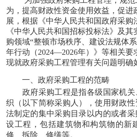
为加强政府采购工程管理，规范
为，提高财政性资金使用效益，
促进
展，
根据《中华人民共和国政府采购
《中华人民共和国招标投标法》
及其
购领域
“
整顿市场秩序、建设法规体系
年行动（2024
—
202
6
年）
》等相关要
现就政府采购工程管理有关问题明确
一、政府采购工程的范畴
政府采购工程是指各级国家机关
织（以下简称采购人），使用财政性
法制定的集中采购目录以内的或者采
设工程，包括建筑物和构筑物的新
修、拆除、修缮等。