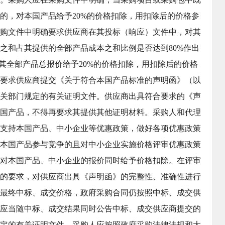
的，对本国产品给予20%的价格扣除，用扣除后的价格参
购文件中明确要求供应商在其投标（响应）文件中，对其
之和占其提供的全部产品成本之和比例是否达到80%作出
对其全部产品总报价给予20%的价格扣除，用扣除后的价格
要求供应商提交《关于符合本国产品标准的声明函》（以
关部门规定的有关证明文件。供应商出具符合要求的《声
国产品，不得再要求其提供其他证明材料。采购人和代理
支持本国产品、中小企业等优惠政策，做好各项优惠政策
本国产品参与竞争的且对中小企业实施价格评审优惠政策
对本国产品、中小企业的报价同时给予价格扣除。在评审
的要求，对供应商出具《声明函》的完整性、准确性进行
最终中标、成交价格，政府采购合同仍按照中标、成交供
应当随中标、成交结果同时公告中标、成交供应商提交的
定的有关证明文件。采购人应按照政府采购法律法规和大