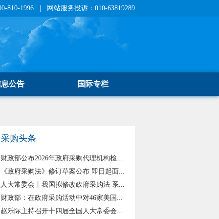
810-1996 | 网站服务投诉：010-63819289
信息公告
国际专栏
采购头条
财政部公布2026年政府采购代理机构检...
《政府采购法》修订草案公布 即日起面...
人大常委会丨我国拟修改政府采购法 系...
财政部：在政府采购活动中对46家美国...
赵乐际主持召开十四届全国人大常委会...