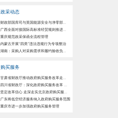
政采动态
财政部国库司与英国能源安全与净零部...
广西全面对接国际高标准经贸规则推进...
重庆规范政采保函全流程管理
内蒙古开展“四类”违法违规行为专项整治
湖南：采购人对采购需求和履约验收负...
购买服务
甘肃省财政厅推动政府购买服务改革走...
四川省财政厅：深化政府购买服务改革 ...
坚定改革信心 走深走实北京政府购买服...
广东将低空经济服务纳入政府购买服务范围
重庆市进一步加强政府购买服务管理