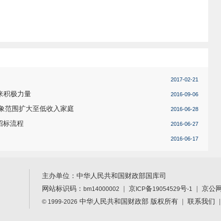
2017-02-21
来积极力量
2016-09-06
象范围扩大至低收入家庭
2016-06-28
招标流程
2016-06-27
2016-06-17
主办单位：中华人民共和国财政部国库司
网站标识码：
|
京
备
号
| 京公
bm14000002
ICP
19054529
-1
中华人民共和国财政部 版权所有 |
联系我们
© 1999-2026