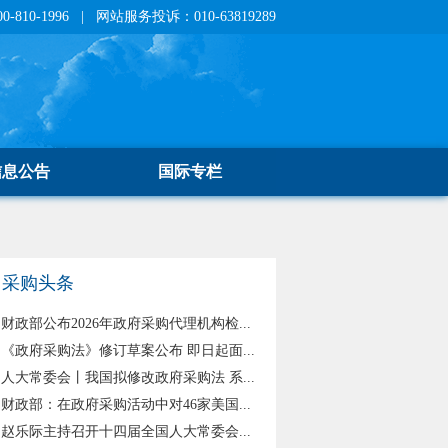
810-1996 | 网站服务投诉：010-63819289
信息公告
国际专栏
采购头条
财政部公布2026年政府采购代理机构检...
《政府采购法》修订草案公布 即日起面...
人大常委会丨我国拟修改政府采购法 系...
财政部：在政府采购活动中对46家美国...
赵乐际主持召开十四届全国人大常委会...