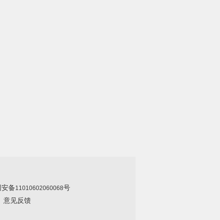
网安备
号
11010602060068
|
意见反馈