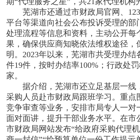
期“代理服务之星”，共21家代理机构
芜湖市还通过市财政局官网、123
平台等渠道向社会公布投诉受理的部
处理流程等信息和资料，主动公开每
果，确保供应商知晓依法维权途径，
明。2023年以来，芜湖市共受理办
件19件，按时办结率100%；行政处罚
家。
据介绍，芜湖市还立足基层一线，
采购人员赴市财政局跟班学习。重点
竞争审查等业务，安排市局专人一对
面对面讲，提升干部业务水平。在市
市财政局网站发布“给政府采购代理机
商一封信”“给预算单位一份工作提示