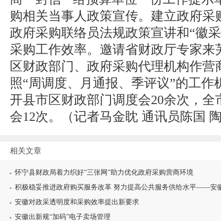
购相关当事人政策宣传。建立政府采
政府采购联络员法规政策宣讲和“徽采
采购工作效率。邀请省财政厅专家来
区财政部门、政府采购代理机构作营
照“周调度、月通报、季评议”的工作
开县市区财政部门调度会20余次，全
会12次。（
记者马金眈 通讯员陈国 
相关文章
怀宁县财政局着力织好“三张网”助力优化政府采购营商环境
积极稳妥推进政府购买服务改革 努力提高公共服务供给水平——安徽省
安徽对政采透明度和采购效率提出新要求
安徽出新规“加码”电子卖场管理