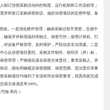
人制订涉密采购活动内控制度、运行机制和工作流程等；
需求和签订采购保密协议、做好涉密项目的定密申报、备
质效。一是强化硬件管理，确保采购过程不泄密，交易中
，确保开评标现场封闭独立、保密可控；使用计算机、打
，对设备严格管理、及时维护，严防信息非法泄露。二是
中心从涉密项目委托、采购文件制作、组织开（评）标，
保密管理；严格细化落实保密主体责任，要求采购人、评
协议，细化明确规定保密期限、保密范围、违法责任等事
密采购项目均做到了全流程符合保密要求，优质高效完成
易主体满意率100%。
翰 邓兵 ）