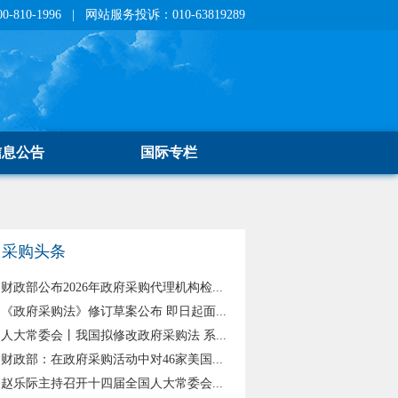
810-1996 | 网站服务投诉：010-63819289
信息公告
国际专栏
采购头条
财政部公布2026年政府采购代理机构检...
《政府采购法》修订草案公布 即日起面...
人大常委会丨我国拟修改政府采购法 系...
财政部：在政府采购活动中对46家美国...
赵乐际主持召开十四届全国人大常委会...