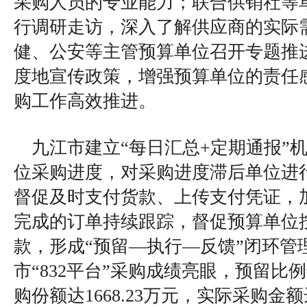
采购人员的专业能力；联合供销社等
行调研走访，深入了解供应商的实际
健、公安等主管预算单位召开专题推
度地宣传政策，增强预算单位的责任
购工作高效推进。
九江市建立“每日汇总+定期通报”
位采购进度，对采购进度滞后单位进行
督促及时支付货款、上传支付凭证，
完成的订单持续跟踪，督促预算单位
款，形成“预留—执行—反馈”闭环管理
市“832平台”采购成绩亮眼，预留比例达
购份额达1668.23万元，实际采购金额达