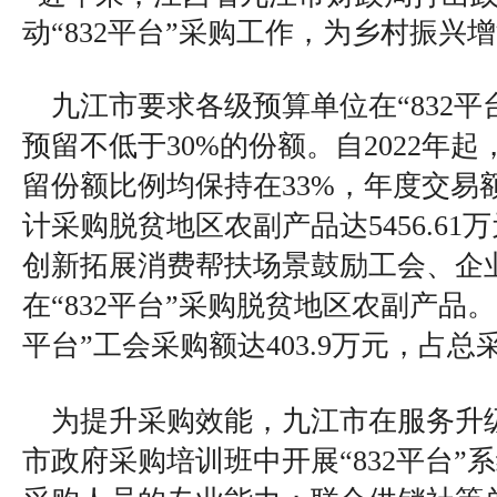
动“832平台”采购工作，为乡村振兴
九江市要求各级预算单位在“832平
预留不低于30%的份额。自2022年起，
留份额比例均保持在33%，年度交易
计采购脱贫地区农副产品达5456.6
创新拓展消费帮扶场景鼓励工会、企
在“832平台”采购脱贫地区农副产品。2
平台”工会采购额达403.9万元，占总采
为提升采购效能，九江市在服务升
市政府采购培训班中开展“832平台”