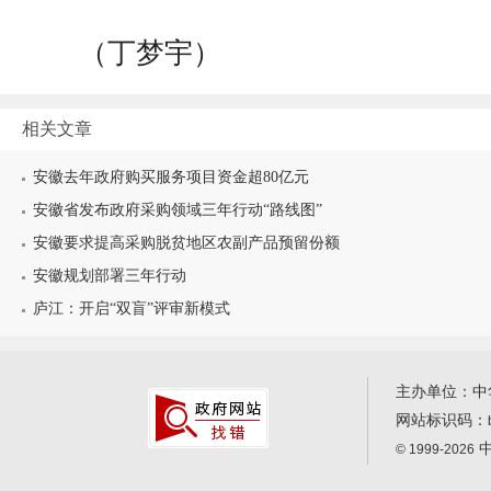
（丁梦宇）
相关文章
安徽去年政府购买服务项目资金超80亿元
安徽省发布政府采购领域三年行动“路线图”
安徽要求提高采购脱贫地区农副产品预留份额
安徽规划部署三年行动
庐江：开启“双盲”评审新模式
主办单位：中
网站标识码：
中
© 1999-2026