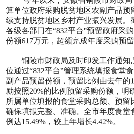
今年以来，安徽省铜陵市财政局全
算单位政府采购脱贫地区农副产品预
续支持脱贫地区乡村产业振兴发展。截
各级各部门在“832平台”预留政府采
份额617万元，超额完成年度采购预
铜陵市财政局及时印发工作通知
位通过“832平台”管理系统填报食堂
副产品预留份额，预留比例由去年的10
励按照20%的比例预留采购份额，明
所属单位填报的食堂采购总额、预留
确保填报完整、准确。全市年度食堂
例达15.49%，较上年增长4.42%。