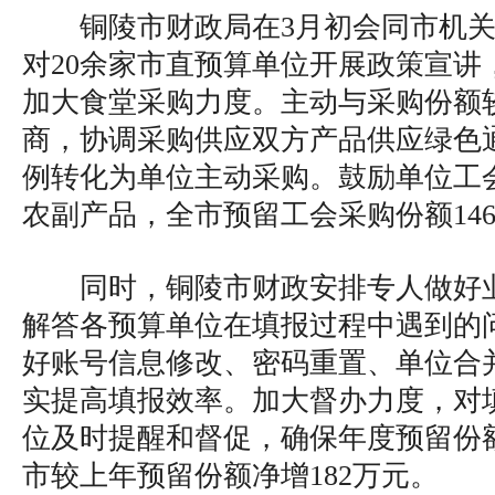
铜陵市财政局在3月初会同市机
对20余家市直预算单位开展政策宣讲
加大食堂采购力度。主动与采购份额
商，协调采购供应双方产品供应绿色
例转化为单位主动采购。鼓励单位工
农副产品，全市预留工会采购份额14
同时，铜陵市财政安排专人做好
解答各预算单位在填报过程中遇到的
好账号信息修改、密码重置、单位合
实提高填报效率。加大督办力度，对
位及时提醒和督促，确保年度预留份额
市较上年预留份额净增182万元。