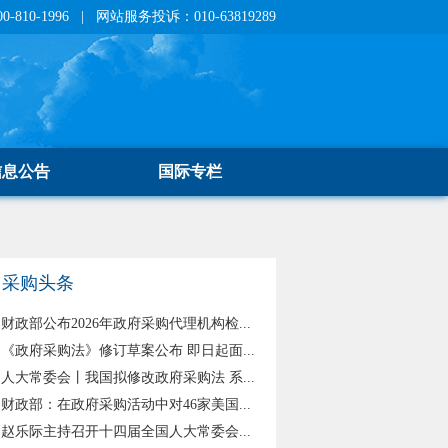
810-1996 | 网站服务投诉：010-63819289
信息公告
国际专栏
采购头条
财政部公布2026年政府采购代理机构检...
《政府采购法》修订草案公布 即日起面...
人大常委会丨我国拟修改政府采购法 系...
财政部：在政府采购活动中对46家美国...
赵乐际主持召开十四届全国人大常委会...