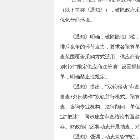
（以下简称《通知》），破除政府采
优化营商环境。
《通知》明确，‌破除隐性门槛
排斥竞争的环节发力，要求各预算单
查范围覆盖采购方式适用、供应商资
别针对“限定供应商注册地”“设置规
单，明确禁止性规定。
《通知》提出，“双轮驱动”审
自查+外部协作”双轨并行模式。预
查、咨询专业机构、法律顾问、单位
业“把脉”。同步建立审查结论书面
存。财政部门还将动态开展抽查，对
《通知》强调，‌动态监管护航