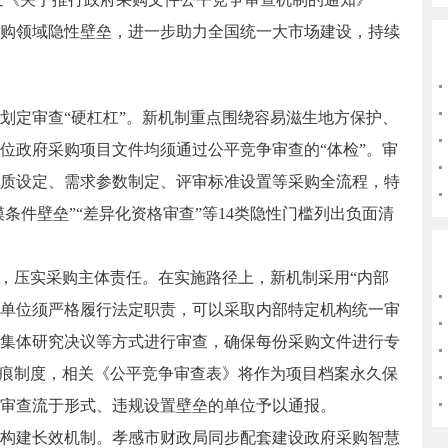
购领域隐性壁垒，进一步助力全国统一大市场建设，持续
，划定审查“硬杠杠”。新机制重点围绕容易滋生地方保护、
位政府采购项目文件均须通过公平竞争审查的“体检”。审
质设定、需求参数制定、评审标准设置等采购全流程，特
模条件壁垒”“差异化资格审查”等14类隐性门槛列出负面清
查，压实采购主体责任。在实施路径上，新机制采用“内部
算单位须严格履行法定职责，可以采取内部特定机构统一审
集体研究决议等方式进行审查，确保每份采购文件进行专
留痕制度，相关《公平竞争审查表》将作为项目档案永久保
审查流于形式、违规设置壁垒的单位予以通报。
，构建长效机制。孝感市财政局同步配套建设政府采购智慧