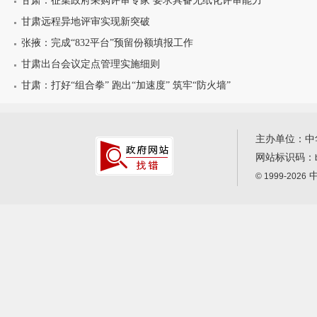
甘肃：征集政府采购评审专家 要求具备无纸化评审能力
甘肃远程异地评审实现新突破
张掖：完成“832平台”预留份额填报工作
甘肃出台会议定点管理实施细则
甘肃：打好“组合拳” 跑出“加速度” 筑牢“防火墙”
主办单位：中
网站标识码：
中
© 1999-2026