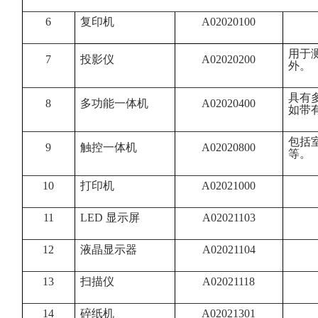
6
复印机
A02020100
用于
7
投影仪
A02020200
外。
具有
8
多功能一体机
A02020400
如带
包括
9
触控一体机
A02020800
等。
10
打印机
A02021000
11
LED 显示屏
A02021103
12
液晶显示器
A02021104
13
扫描仪
A02021118
14
碎纸机
A02021301