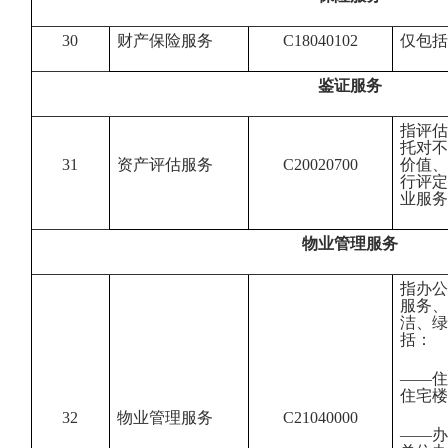
30
财产保险服务
C18040102
仅包括
鉴证服务
指评估
托对不
31
资产评估服务
C20020700
价值、
行评定
业服务
物业管理服务
指办公
服务、
洁、绿
括：
——住
住宅楼
32
物业管理服务
C21040000
——办