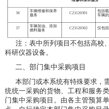
车辆维修和保养
包括载
36
C23120301
服务
车辆的
车辆加油、添加
37
C23120302
仅包括
燃料服务
注：表中所列项目不包括高校
科研仪器设备。
二、部门集
中采购项目
本部门或本系统有特殊要求，
统统一采购的货物、工程和服务
门集中采购项目。由各主管预算