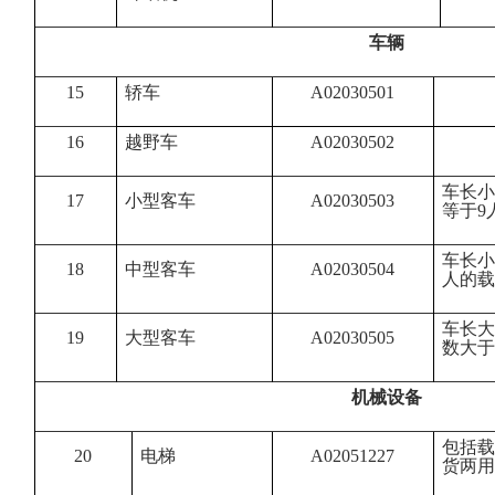
车辆
15
轿车
A02030501
16
越野车
A02030502
车长小
17
小型客车
A02030503
等于9
车长小于
18
中型客车
A02030504
人的载
车长大
19
大型客车
A02030505
数大于
机械设备
包括载
20
电梯
A02051227
货两用