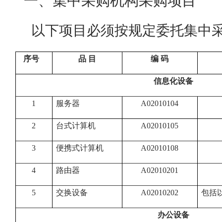
一、集中采购机构采购项目
以下项目必须按规定委托集中
序号
品 目
编 码
信息化设备
1
服务器
A02010104
2
台式计算机
A02010105
3
便携式计算机
A02010108
4
路由器
A02010201
5
交换设备
A02010202
包括
办公设备