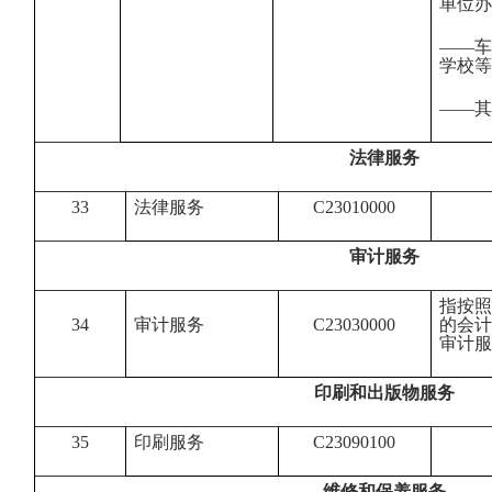
单位办
——车
学校等
——其
法律服务
33
法律服务
C23010000
审计服务
指按照
34
审计服务
C23030000
的会计
审计服
印刷和出版物服务
35
印刷服务
C23090100
维修和保养服务