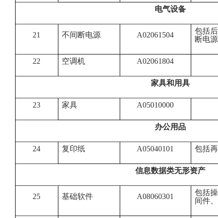
电气设备
包括后
21
不间断电源
A02061504
断电源
22
空调机
A02061804
家具和用具
23
家具
A05010000
办公用品
24
复印纸
A05040101
包括再
信息数据类无形资产
包括操
25
基础软件
A08060301
间件、