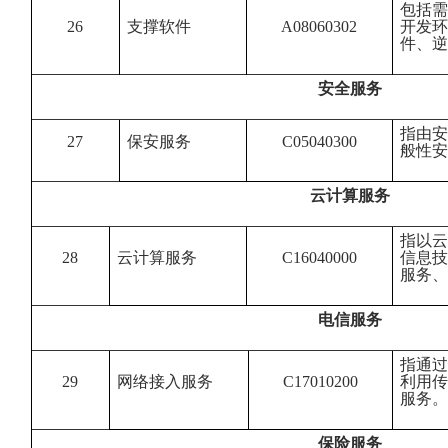
包括需
26
支撑软件
A08060302
开发环
件、逆
安全服务
指由安
27
保安服务
C05040300
般性安
云计算服务
指以云
28
云计算服务
C16040000
信息技
服务、
电信服务
指通过
29
网络接入服务
C17010200
利用传
服务。
保险服务