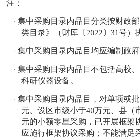
注：
集中采购目录内品目分类按财政部
·
类目录》（财库〔
2022
〕
31
号）
集中采购目录内品目均应编制政府
·
集中采购目录内品目不包括高校、
·
科研仪器设备。
集中采购目录内品目，对单项或批
·
元、设区市级小于
40
万元、县（
元的小额零星采购，已开展框架
应施行框架协议采购；不能满足