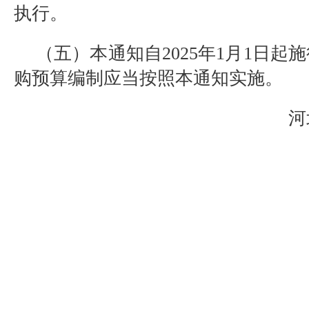
执行。
（五）本通知自
2025
年
1
月
1
日起施
购预算编制应当按照本通知实施。
河