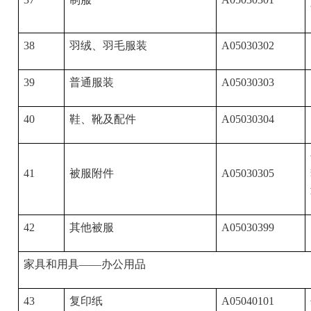
38
羽绒、羽毛服装
A05030302
39
普通服装
A05030303
40
鞋、靴及配件
A05030304
41
被服附件
A05030305
42
其他被服
A05030399
家具和用具——办公用品
43
复印纸
A05040101